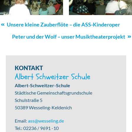
Schulleben
Unsere kleine Zauberflöte – die ASS-Kinderoper
Navigation
Peter und der Wolf – unser Musiktheaterprojekt
KONTAKT
Albert Schweitzer Schule
Albert-Schweitzer-Schule
Städtische Gemeinschaftsgrundschule
Schulstraße 5
50389 Wesseling-Keldenich
Email:
ass@wesseling.de
Tel.: 02236 / 9691 -10