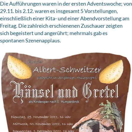
Die Aufführungen waren in der ersten Adventswoche; von
29.11. bis 2.12. waren es insgesamt 5 Vorstellungen,
einschließlich einer Kita- und einer Abendvorstellung am
Freitag. Die zahlreich erschienenen Zuschauer zeigten
sich begeistert und angerührt; mehrmals gab es
spontanen Szenenapplaus.