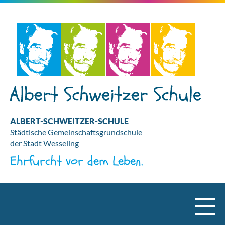
ALBERT-SCHWEITZER-SCHULE
Städtische Gemeinschaftsgrundschule
der Stadt Wesseling
Ehrfurcht vor dem Leben.