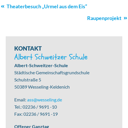
Schulleben
Theaterbesuch „Urmel aus dem Eis“
Navigation
Raupenprojekt
KONTAKT
Albert Schweitzer Schule
Albert-Schweitzer-Schule
Städtische Gemeinschaftsgrundschule
Schulstraße 5
50389 Wesseling-Keldenich
Email:
ass@wesseling.de
Tel.: 02236 / 9691 -10
Fax: 02236 / 9691 -19
Offener Ganztag